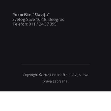
Pozorište "Slavija"
Svetog Save 16-18, Beograd
Telefon: 011 / 24 37 395
Copyright © 2024 Pozorište SLAVIJA. Sva
prava zadrżana.